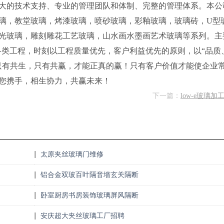
大的技术支持、专业的管理团队和体制、完整的管理体系。本公
璃，教堂玻璃，烤漆玻璃，喷砂玻璃，彩釉玻璃，玻璃砖，U型
光玻璃，雕刻雕花工艺玻璃，山水画水墨画艺术玻璃等系列。主
各类工程，时刻以工程质量优先，客户利益优先的原则，以“品质
只有共生，只有共赢，才能正真的赢！只有客户价值才能使企业
您携手，相生协力，共赢未来！
下一篇：
low-e玻璃加
太原夹丝玻璃门维修
铝合金双玻百叶隔音墙玄关隔断
卧室厨房书房装饰玻璃屏风隔断
安庆超大夹丝玻璃工厂招聘