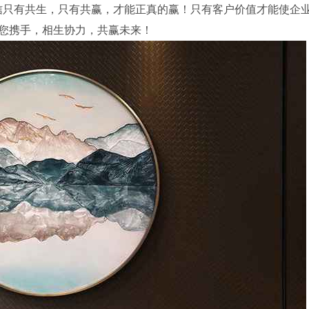
信只有共生，只有共赢，才能正真的赢！只有客户价值才能使企
您携手，相生协力，共赢未来！