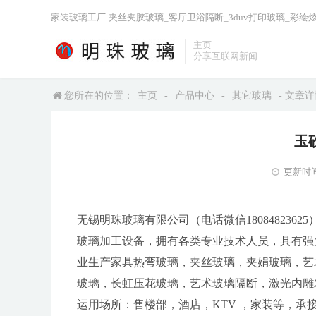
家装玻璃工厂-夹丝夹胶玻璃_客厅卫浴隔断_3duv打印玻璃_彩绘
主页
分享互联网新闻
您所在的位置：
主页
-
产品中心
-
其它玻璃
- 文章
玉
更新时间：2
无锡明珠玻璃有限公司（电话微信18084823
玻璃加工设备，拥有各类专业技术人员，具有强
业生产家具热弯玻璃，夹丝玻璃，夹娟玻璃，艺
玻璃，长虹压花玻璃，艺术玻璃隔断，激光内雕
运用场所：售楼部，酒店，KTV ，家装等，承