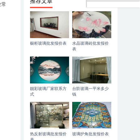
推荐文章
业常
橱柜玻璃批发报价表
水晶玻璃砖批发报价
表
靓彩玻璃厂家联系方
台阶玻璃一平米多少
式
钱
热反射玻璃批发报价
玻璃护角批发报价表
表