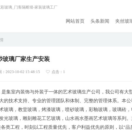
炫彩玻璃_门客隔断墙-家装玻璃工厂
网站首页
头条新闻
夹丝玻
详情
砂玻璃厂家生产安装
023-10-02 15:48:15
点击：1
625）是集室内装饰与外装于一体的艺术玻璃生产公司，我公司有大
大的技术支持、专业的管理团队和体制、完整的管理体系。本公
术玻璃，教堂玻璃，烤漆玻璃，喷砂玻璃，彩釉玻璃，玻璃砖，
发光玻璃，雕刻雕花工艺玻璃，山水画水墨画艺术玻璃等系列。
接各类工程，时刻以工程质量优先，客户利益优先的原则，以“品