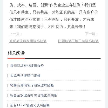
质、成本、速度、创新”作为企业生存法则！我们坚
信只有共生，只有共赢，才能正真的赢！只有客户价
值才能使企业常青！只有创新，只有开放，才有未
来！我们愿与您携手，相生协力，共赢未来！
上一篇：
下一篇：
减反射玻璃家用装饰玻璃
防砸玻璃工地工装装饰玻璃
相关阅读
常州商场夹丝玻璃报价
太原夹丝玻璃门维修
轻奢背景墙客厅浴室玻璃隔断
铝合金双玻百叶隔音墙玄关隔断
前台LOGO墙钢化玻璃隔断