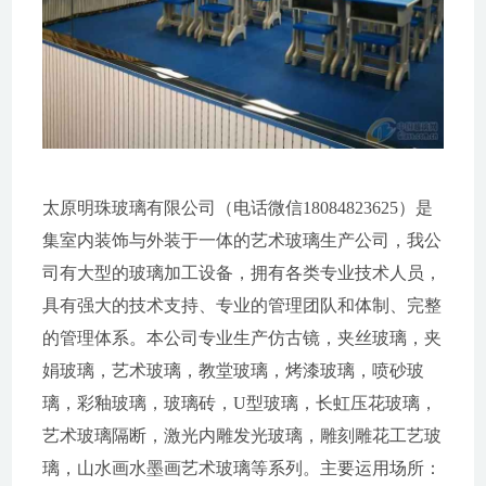
太原明珠玻璃有限公司（电话微信18084823625）是
集室内装饰与外装于一体的艺术玻璃生产公司，我公
司有大型的玻璃加工设备，拥有各类专业技术人员，
具有强大的技术支持、专业的管理团队和体制、完整
的管理体系。本公司专业生产仿古镜，夹丝玻璃，夹
娟玻璃，艺术玻璃，教堂玻璃，烤漆玻璃，喷砂玻
璃，彩釉玻璃，玻璃砖，U型玻璃，长虹压花玻璃，
艺术玻璃隔断，激光内雕发光玻璃，雕刻雕花工艺玻
璃，山水画水墨画艺术玻璃等系列。主要运用场所：