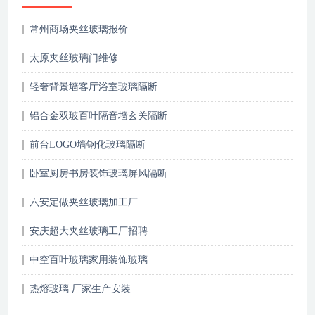
常州商场夹丝玻璃报价
太原夹丝玻璃门维修
轻奢背景墙客厅浴室玻璃隔断
铝合金双玻百叶隔音墙玄关隔断
前台LOGO墙钢化玻璃隔断
卧室厨房书房装饰玻璃屏风隔断
六安定做夹丝玻璃加工厂
安庆超大夹丝玻璃工厂招聘
中空百叶玻璃家用装饰玻璃
热熔玻璃 厂家生产安装