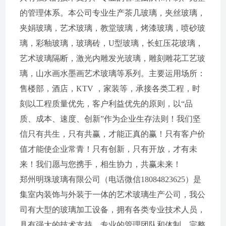
的管理体系。本公司专业生产茶几玻璃，夹丝玻璃，
夹娟玻璃，艺术玻璃，教堂玻璃，烤漆玻璃，喷砂玻
璃，彩釉玻璃，玻璃砖，U型玻璃，长虹压花玻璃，
艺术玻璃隔断，激光内雕发光玻璃，雕刻雕花工艺玻
璃，山水画水墨画艺术玻璃等系列。主要运用场所：
售楼部，酒店，KTV ，家装等，承接各类工程，时
刻以工程质量优先，客户利益优先的原则，以“品
质、成本、速度、创新”作为企业生存法则！我们坚
信只有共生，只有共赢，才能正真的赢！只有客户价
值才能使企业常青！只有创新，只有开放，才有未
来！我们愿与您携手，相生协力，共赢未来！
郑州明珠玻璃有限公司（电话微信18084823625）是
集室内装饰与外装于一体的艺术玻璃生产公司，我公
司有大型的玻璃加工设备，拥有各类专业技术人员，
具有强大的技术支持、专业的管理团队和体制、完整