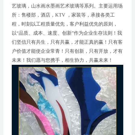
艺玻璃，山水画水墨画艺术玻璃等系列。主要运用场
所：售楼部，酒店，KTV ，家装等，承接各类工
程，时刻以工程质量优先，客户利益优先的原则，
以“品质、成本、速度、创新”作为企业生存法则！我
们坚信只有共生，只有共赢，才能正真的赢！只有客
户价值才能使企业常青！只有创新，只有开放，才有
未来！我们愿与您携手，相生协力，共赢未来！