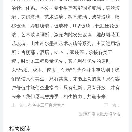
的管理体系。本公司专业生产智能调光玻璃，夹丝玻
璃，夹娟玻璃，艺术玻璃，教堂玻璃，烤漆玻璃，喷
砂玻璃，彩釉玻璃，玻璃砖，U型玻璃，长虹压花玻
璃，艺术玻璃隔断，激光内雕发光玻璃，雕刻雕花工
艺玻璃，山水画水墨画艺术玻璃等系列。主要运用场
所：售楼部，酒店，KTV ，家装等，承接各类工
程，时刻以工程质量优先，客户利益优先的原则，
以“品质、成本、速度、创新”作为企业生存法则！我
们坚信只有共生，只有共赢，才能正真的赢！只有客
户价值才能使企业常青！只有创新，只有开放，才有
未来！我们愿与您携手，相生协力，共赢未来！
上一篇：
有色镜工厂直营生产
下一篇：
玻璃马赛克批发报价表
相关阅读