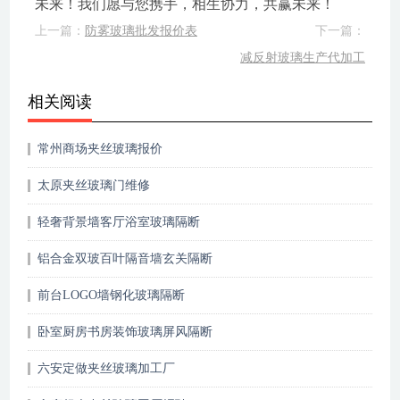
未来！我们愿与您携手，相生协力，共赢未来！
上一篇：
防雾玻璃批发报价表
下一篇：
减反射玻璃生产代加工
相关阅读
常州商场夹丝玻璃报价
太原夹丝玻璃门维修
轻奢背景墙客厅浴室玻璃隔断
铝合金双玻百叶隔音墙玄关隔断
前台LOGO墙钢化玻璃隔断
卧室厨房书房装饰玻璃屏风隔断
六安定做夹丝玻璃加工厂