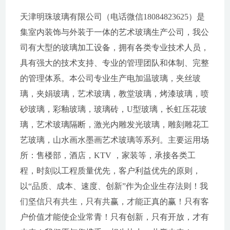
天津明珠玻璃有限公司（电话微信18084823625）是
集室内装饰与外装于一体的艺术玻璃生产公司，我公
司有大型的玻璃加工设备，拥有各类专业技术人员，
具有强大的技术支持、专业的管理团队和体制、完整
的管理体系。本公司专业生产电加温玻璃，夹丝玻
璃，夹娟玻璃，艺术玻璃，教堂玻璃，烤漆玻璃，喷
砂玻璃，彩釉玻璃，玻璃砖，U型玻璃，长虹压花玻
璃，艺术玻璃隔断，激光内雕发光玻璃，雕刻雕花工
艺玻璃，山水画水墨画艺术玻璃等系列。主要运用场
所：售楼部，酒店，KTV ，家装等，承接各类工
程，时刻以工程质量优先，客户利益优先的原则，
以“品质、成本、速度、创新”作为企业生存法则！我
们坚信只有共生，只有共赢，才能正真的赢！只有客
户价值才能使企业常青！只有创新，只有开放，才有