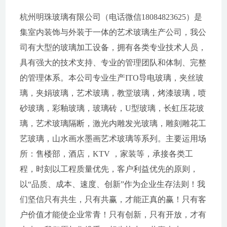
杭州明珠玻璃有限公司（电话微信18084823625）是
集室内装饰与外装于一体的艺术玻璃生产公司，我公
司有大型的玻璃加工设备，拥有各类专业技术人员，
具有强大的技术支持、专业的管理团队和体制、完整
的管理体系。本公司专业生产ITO导电玻璃，夹丝玻
璃，夹娟玻璃，艺术玻璃，教堂玻璃，烤漆玻璃，喷
砂玻璃，彩釉玻璃，玻璃砖，U型玻璃，长虹压花玻
璃，艺术玻璃隔断，激光内雕发光玻璃，雕刻雕花工
艺玻璃，山水画水墨画艺术玻璃等系列。主要运用场
所：售楼部，酒店，KTV ，家装等，承接各类工
程，时刻以工程质量优先，客户利益优先的原则，
以“品质、成本、速度、创新”作为企业生存法则！我
们坚信只有共生，只有共赢，才能正真的赢！只有客
户价值才能使企业常青！只有创新，只有开放，才有