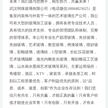
未来！我们愿与您携手，相生协力，共赢未来！
武汉明珠玻璃有限公司（电话微信18084823625）是
集室内装饰与外装于一体的艺术玻璃生产公司，我公
司有大型的玻璃加工设备，拥有各类专业技术人员，
具有强大的技术支持、专业的管理团队和体制、完整
的管理体系。本公司专业生产肌理玻璃，夹丝玻璃，
夹娟玻璃，艺术玻璃，教堂玻璃，烤漆玻璃，喷砂玻
璃，彩釉玻璃，玻璃砖，U型玻璃，长虹压花玻璃，
艺术玻璃隔断，激光内雕发光玻璃，雕刻雕花工艺玻
璃，山水画水墨画艺术玻璃等系列。主要运用场所：
售楼部，酒店，KTV ，家装等，承接各类工程，时
刻以工程质量优先，客户利益优先的原则，以“品
质、成本、速度、创新”作为企业生存法则！我们坚
信只有共生，只有共赢，才能正真的赢！只有客户价
值才能使企业常青！只有创新，只有开放，才有未