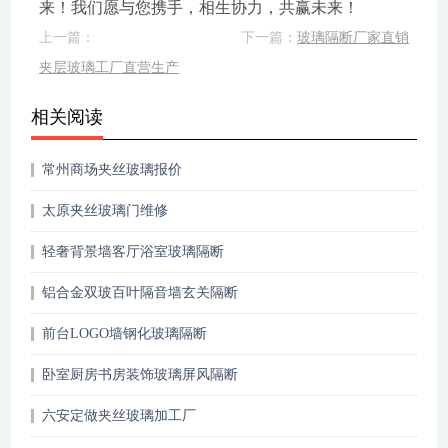
来！我们愿与您携手，相生协力，共赢未来！
上一篇：
下一篇：
玻璃隔断厂家直销
夹层玻璃工厂直营生产
相关阅读
常州商场夹丝玻璃报价
太原夹丝玻璃门维修
轻奢背景墙客厅浴室玻璃隔断
铝合金双玻百叶隔音墙玄关隔断
前台LOGO墙钢化玻璃隔断
卧室厨房书房装饰玻璃屏风隔断
六安定做夹丝玻璃加工厂