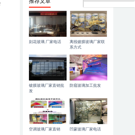
推荐文章
常
刻花玻璃 厂家电话
离线镀膜玻璃厂家联
系方式
镀膜玻璃厂家直销批
防窥玻璃加工批发
发
空调玻璃厂家直销
凹蒙玻璃厂家电话