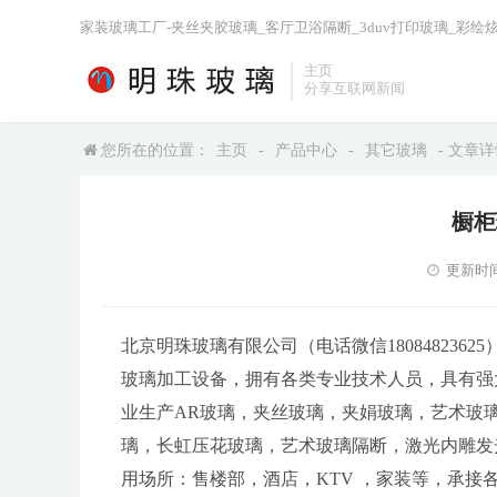
家装玻璃工厂-夹丝夹胶玻璃_客厅卫浴隔断_3duv打印玻璃_彩绘
主页
分享互联网新闻
您所在的位置：
主页
-
产品中心
-
其它玻璃
- 文章
橱柜
更新时间：2
北京明珠玻璃有限公司（电话微信18084823
玻璃加工设备，拥有各类专业技术人员，具有强
业生产AR玻璃，夹丝玻璃，夹娟玻璃，艺术玻
璃，长虹压花玻璃，艺术玻璃隔断，激光内雕发
用场所：售楼部，酒店，KTV ，家装等，承接