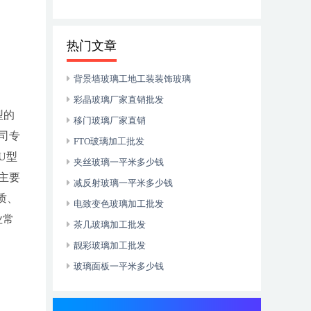
热门文章
背景墙玻璃工地工装装饰玻璃
彩晶玻璃厂家直销批发
型的
移门玻璃厂家直销
司专
FTO玻璃加工批发
U型
夹丝玻璃一平米多少钱
主要
减反射玻璃一平米多少钱
质、
电致变色玻璃加工批发
业常
茶几玻璃加工批发
靓彩玻璃加工批发
玻璃面板一平米多少钱