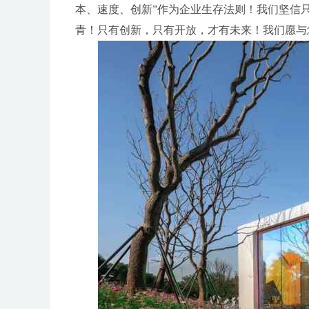
本、速度、创新”作为企业生存法则！我们坚信
青！只有创新，只有开放，才有未来！我们愿与