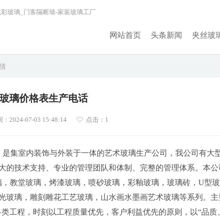
炫彩玻璃_门客隔断墙-家装玻璃工厂
网站首页
头条新闻
夹丝玻
详情
玻璃价格表生产电话
024-07-03 15:48:14
点击：1
625）是集室内装饰与外装于一体的艺术玻璃生产公司，我公司有大
大的技术支持、专业的管理团队和体制、完整的管理体系。本公
璃，教堂玻璃，烤漆玻璃，喷砂玻璃，彩釉玻璃，玻璃砖，U型玻
光玻璃，雕刻雕花工艺玻璃，山水画水墨画艺术玻璃等系列。主
各类工程，时刻以工程质量优先，客户利益优先的原则，以“品质