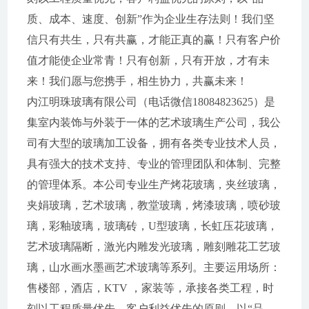
质、成本、速度、创新”作为企业生存法则！我们坚
信只有共生，只有共赢，才能正真的赢！只有客户价
值才能使企业常青！只有创新，只有开放，才有未
来！我们愿与您携手，相生协力，共赢未来！
内江明珠玻璃有限公司（电话微信18084823625）是
集室内装饰与外装于一体的艺术玻璃生产公司，我公
司有大型的玻璃加工设备，拥有各类专业技术人员，
具有强大的技术支持、专业的管理团队和体制、完整
的管理体系。本公司专业生产烤花玻璃，夹丝玻璃，
夹娟玻璃，艺术玻璃，教堂玻璃，烤漆玻璃，喷砂玻
璃，彩釉玻璃，玻璃砖，U型玻璃，长虹压花玻璃，
艺术玻璃隔断，激光内雕发光玻璃，雕刻雕花工艺玻
璃，山水画水墨画艺术玻璃等系列。主要运用场所：
售楼部，酒店，KTV ，家装等，承接各类工程，时
刻以工程质量优先，客户利益优先的原则，以“品