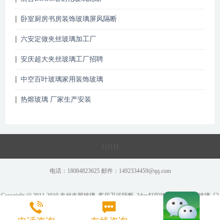
卧室厨房书房装饰玻璃屏风隔断
六安定做夹丝玻璃加工厂
安庆超大夹丝玻璃工厂招聘
中空百叶玻璃家用装饰玻璃
热熔玻璃 厂家生产安装
|
|
|
|
|
|
电话：18084823625 邮件：1492334459@qq.com
Copyright @ 2011-2019 夹丝夹胶玻璃_客厅卫浴隔断_3duv打印玻璃_彩绘炫彩玻璃_门