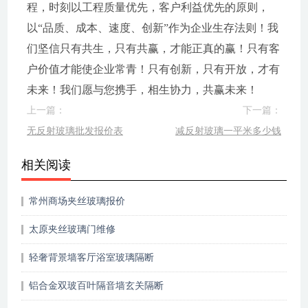
程，时刻以工程质量优先，客户利益优先的原则，
以“品质、成本、速度、创新”作为企业生存法则！我
们坚信只有共生，只有共赢，才能正真的赢！只有客
户价值才能使企业常青！只有创新，只有开放，才有
未来！我们愿与您携手，相生协力，共赢未来！
上一篇：
下一篇：
无反射玻璃批发报价表
减反射玻璃一平米多少钱
相关阅读
常州商场夹丝玻璃报价
太原夹丝玻璃门维修
轻奢背景墙客厅浴室玻璃隔断
铝合金双玻百叶隔音墙玄关隔断