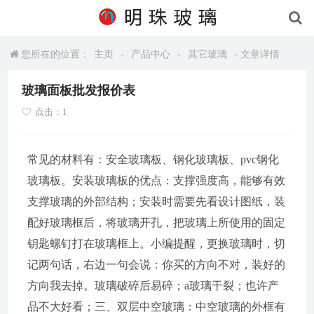
您所在的位置：
主页
-
产品中心
-
其它玻璃
- 文章详情
玻璃面板批发报价表
点击：1
常见的材料有：安全玻璃板、钢化玻璃板、pvc钢化
玻璃板。安装玻璃板的优点：支撑强度高，能够有效
支撑玻璃的外部结构；安装时需要先看设计图纸，装
配好玻璃框后，将玻璃开孔，把玻璃上所使用的固定
钥匙螺钉打在玻璃框上。小编提醒，更换玻璃时，切
记两句话，右边一句会说：你买的方向不对，装好的
方向我去掉。玻璃破碎后易碎；a玻璃干裂；也许产
品不大好看；三、双层中空玻璃：中空玻璃的外框有