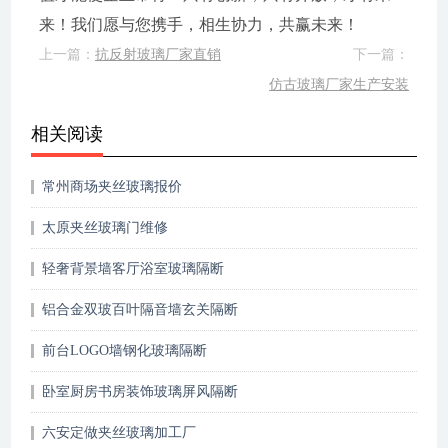
来！我们愿与您携手，相生协力，共赢未来！
上一篇：
抗反射玻璃厂家直销
下一篇：
仿古玻璃厂家生产安装
相关阅读
常州商场夹丝玻璃报价
太原夹丝玻璃门维修
轻奢背景墙客厅浴室玻璃隔断
铝合金双玻百叶隔音墙玄关隔断
前台LOGO墙钢化玻璃隔断
卧室厨房书房装饰玻璃屏风隔断
六安定做夹丝玻璃加工厂