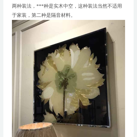
两种装法，***种是实木中空，这种装法当然不适用
于家装，第二种是隔音材料。